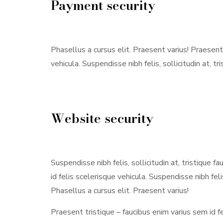
Payment security
Phasellus a cursus elit. Praesent varius! Praesent 
vehicula. Suspendisse nibh felis, sollicitudin at, t
Website security
Suspendisse nibh felis, sollicitudin at, tristique 
id felis scelerisque vehicula. Suspendisse nibh felis
Phasellus a cursus elit. Praesent varius!
Praesent tristique – faucibus enim varius sem id fe