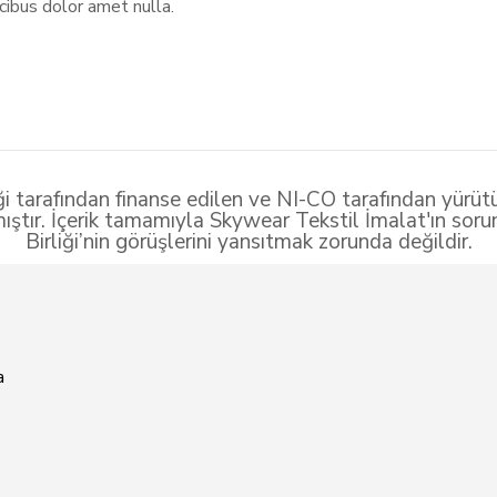
aucibus dolor amet nulla.
ği tarafından finanse edilen ve NI-CO tarafından yürütü
ıştır. İçerik tamamıyla Skywear Tekstil İmalat'ın sor
Birliği’nin görüşlerini yansıtmak zorunda değildir.
a