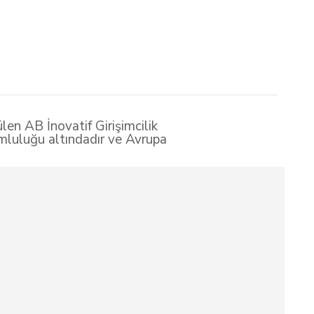
len AB İnovatif Girişimcilik
umluluğu altındadır ve Avrupa